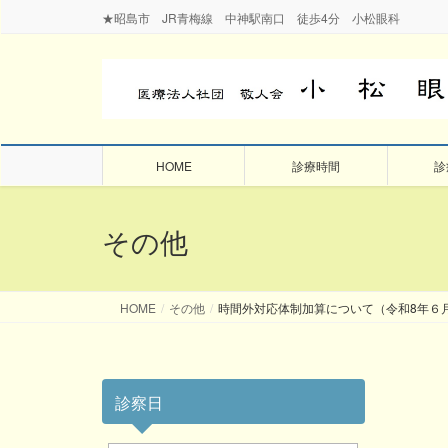
★昭島市 JR青梅線 中神駅南口 徒歩4分 小松眼科
HOME
診療時間
診
その他
HOME
その他
時間外対応体制加算について（令和8年６
診察日