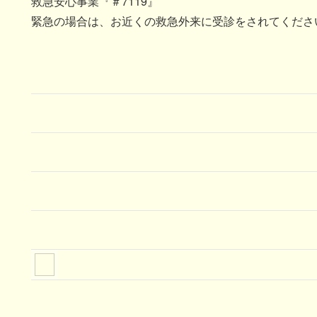
救急安心事業『＃7119』
緊急の場合は、お近くの救急外来に受診をされてくださ