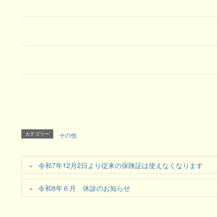
カテゴリー
その他
令和7年12月2日より従来の保険証は使えなくなります
令和8年６月 休診のお知らせ