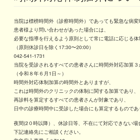
当院は標榜時間外（診察時間外）であっても緊急な病変
患者様より問い合わせがあった場合には、
必要な指導を行えるよう原則として常に電話に応じる体
（原則休診日を除く17:30〜20:00）
042-541-1731
当院を受診されるすべての患者さんに時間外対応加算３
（令和８年６月1日～）
時間外対応体制加算の時間外とありますが、
これは時間外のクリニックの体制に関する加算であり、
再診料を算定するすべての患者さんが対象であり、
日中の診療時間中に受診した場合にも算定するものであ
夜間(2０時以降）、休診日等、不在にて対応できない場
下記連絡先にご相談ください。