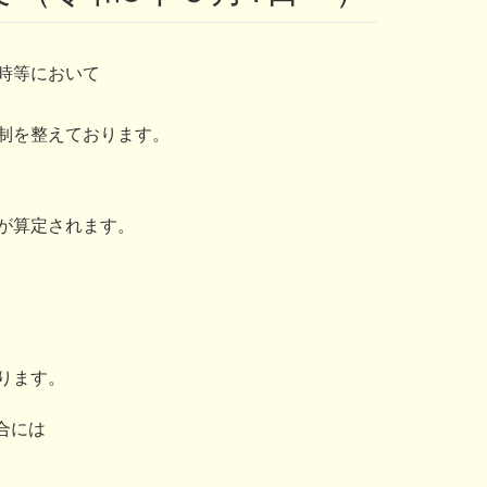
時等において
制を整えております。
が算定されます。
ります。
合には