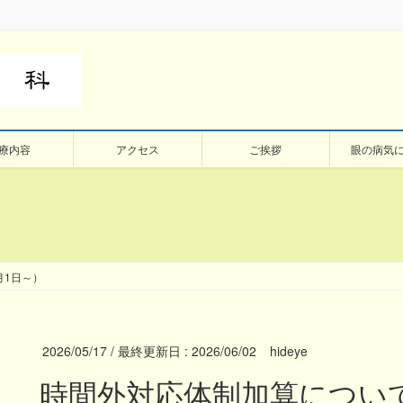
療内容
アクセス
ご挨拶
眼の病気
月1日～）
2026/05/17
/ 最終更新日 :
2026/06/02
hideye
時間外対応体制加算について